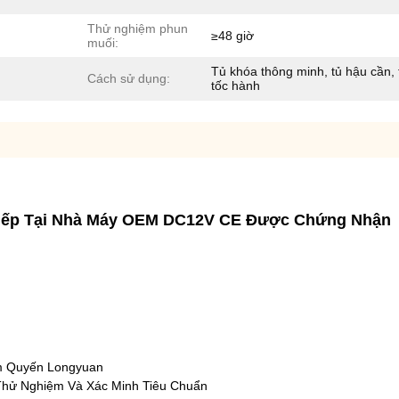
Thử nghiệm phun
≥48 giờ
muối:
Tủ khóa thông minh, tủ hậu cần, 
Cách sử dụng:
tốc hành
Tiếp Tại Nhà Máy OEM DC12V CE Được Chứng Nhận
âm Quyến Longyuan
Thử Nghiệm Và Xác Minh Tiêu Chuẩn