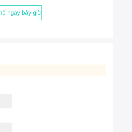
 hệ ngay bây giờ