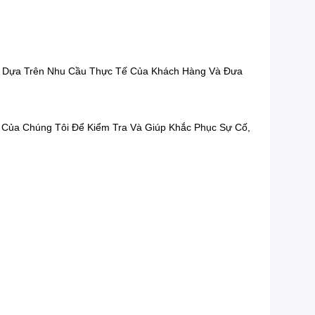
ệp Dựa Trên Nhu Cầu Thực Tế Của Khách Hàng Và Đưa
ư Của Chúng Tôi Để Kiểm Tra Và Giúp Khắc Phục Sự Cố,