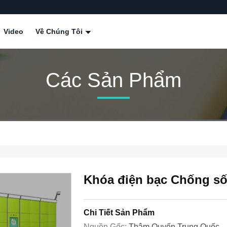
Video
Về Chúng Tôi
Các Sản Phẩm
Khóa điện bạc Chống sốc
Chi Tiết Sản Phẩm
Nguồn Gốc:
Thâm Quyến Trung Quốc