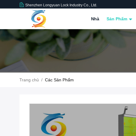
Shenzhen Longyuan Lock Industry Co., Ltd.
Nhà
Sản Phẩm
Trang chủ
/
Các Sản Phẩm