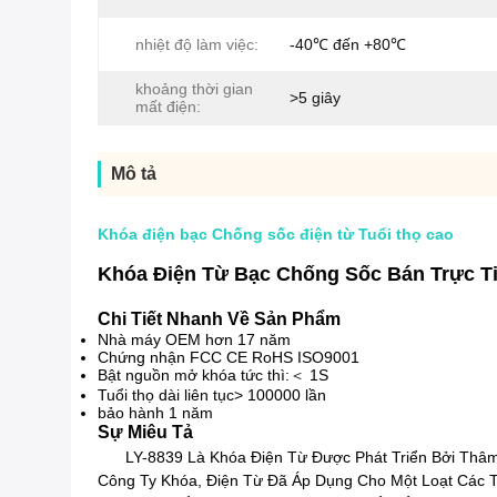
nhiệt độ làm việc:
-40℃ đến +80℃
khoảng thời gian
>5 giây
mất điện:
Mô tả
Khóa điện bạc Chống sốc điện từ Tuổi thọ cao
Khóa Điện Từ Bạc Chống Sốc Bán Trực 
Chi Tiết Nhanh Về Sản Phẩm
Nhà máy OEM hơn 17 năm
Chứng nhận FCC CE RoHS ISO9001
Bật nguồn mở khóa tức thì:＜ 1S
Tuổi thọ dài liên tục> 100000 lần
bảo hành 1 năm
Sự Miêu Tả
LY-8839 Là Khóa Điện Từ Được Phát Triển Bởi Th
Công Ty Khóa, Điện Từ Đã Áp Dụng Cho Một Loạt Các 