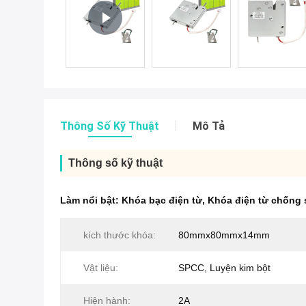
Thông Số Kỹ Thuật
Mô Tả
Thông số kỹ thuật
Làm nổi bật:
Khóa bạc điện từ
,
Khóa điện từ chống 
kích thước khóa:
80mmx80mmx14mm
Vật liệu:
SPCC, Luyện kim bột
Hiện hành:
2A